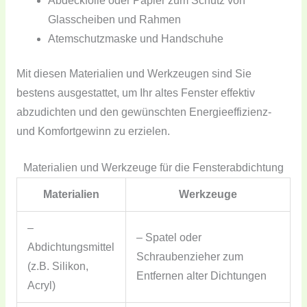
Abdeckfolie oder Papier zum Schutz von
Glasscheiben und Rahmen
Atemschutzmaske und Handschuhe
Mit diesen Materialien und Werkzeugen sind Sie
bestens ausgestattet, um Ihr altes Fenster effektiv
abzudichten und den gewünschten Energieeffizienz-
und Komfortgewinn zu erzielen.
Materialien und Werkzeuge für die Fensterabdichtung
Materialien
Werkzeuge
–
– Spatel oder
Abdichtungsmittel
Schraubenzieher zum
(z.B. Silikon,
Entfernen alter Dichtungen
Acryl)