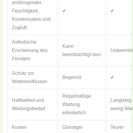
eindringender
Feuchtigkeit,
✔
✔
Kondensation und
Zugluft
Ästhetische
Kann
Erscheinung des
Unbeeinträ
beeinträchtigt sein
Fensters
Schutz vor
Begrenzt
✔
Wettereinflüssen
Regelmäßige
Haltbarkeit und
Langlebig
Wartung
Wartungsbedarf
wenig War
erforderlich
Kosten
Günstiger
Teurer