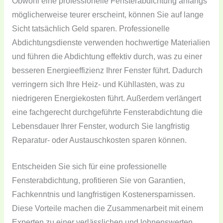
Obwohl eine professionelle Fensterabdichtung anfangs
möglicherweise teurer erscheint, können Sie auf lange
Sicht tatsächlich Geld sparen. Professionelle
Abdichtungsdienste verwenden hochwertige Materialien
und führen die Abdichtung effektiv durch, was zu einer
besseren Energieeffizienz Ihrer Fenster führt. Dadurch
verringern sich Ihre Heiz- und Kühllasten, was zu
niedrigeren Energiekosten führt. Außerdem verlängert
eine fachgerecht durchgeführte Fensterabdichtung die
Lebensdauer Ihrer Fenster, wodurch Sie langfristig
Reparatur- oder Austauschkosten sparen können.
Entscheiden Sie sich für eine professionelle
Fensterabdichtung, profitieren Sie von Garantien,
Fachkenntnis und langfristigen Kostenersparnissen.
Diese Vorteile machen die Zusammenarbeit mit einem
Experten zu einer verlässlichen und lohnenswerten