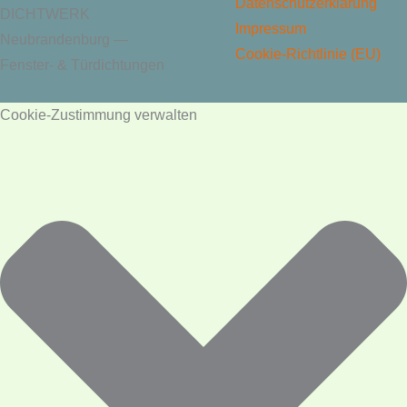
Datenschutzerklärung
DICHTWERK
Impressum
Neubrandenburg —
Cookie-Richtlinie (EU)
Fenster- & Türdichtungen
Cookie-Zustimmung verwalten