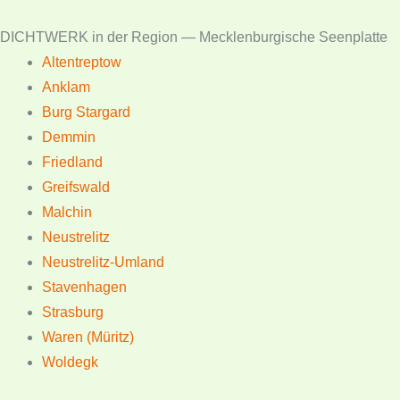
DICHTWERK in der Region — Mecklenburgische Seenplatte
Altentreptow
Anklam
Burg Stargard
Demmin
Friedland
Greifswald
Malchin
Neustrelitz
Neustrelitz-Umland
Stavenhagen
Strasburg
Waren (Müritz)
Woldegk