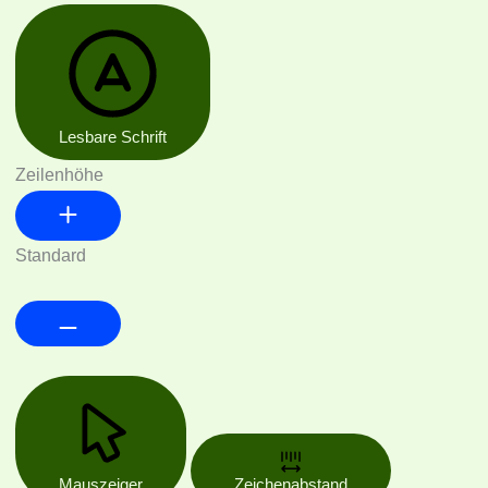
Lesbare Schrift
Zeilenhöhe
Standard
Mauszeiger
Zeichenabstand