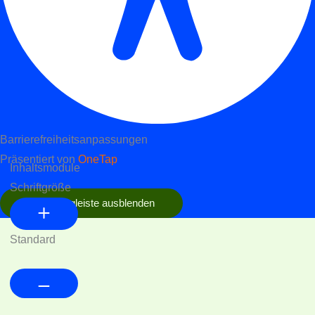
Barrierefreiheitsanpassungen
Präsentiert von
OneTap
Inhaltsmodule
Schriftgröße
Werkzeugleiste ausblenden
Standard