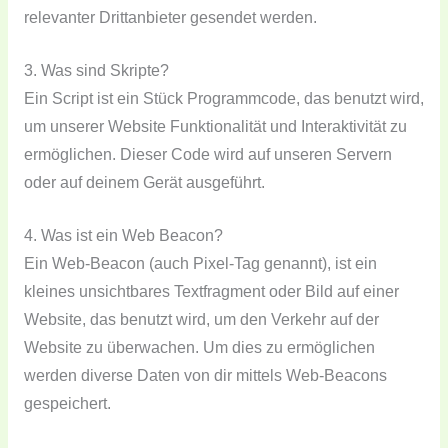
relevanter Drittanbieter gesendet werden.
3. Was sind Skripte?
Ein Script ist ein Stück Programmcode, das benutzt wird,
um unserer Website Funktionalität und Interaktivität zu
ermöglichen. Dieser Code wird auf unseren Servern
oder auf deinem Gerät ausgeführt.
4. Was ist ein Web Beacon?
Ein Web-Beacon (auch Pixel-Tag genannt), ist ein
kleines unsichtbares Textfragment oder Bild auf einer
Website, das benutzt wird, um den Verkehr auf der
Website zu überwachen. Um dies zu ermöglichen
werden diverse Daten von dir mittels Web-Beacons
gespeichert.