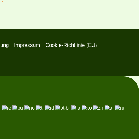
→
rung
Impressum
Cookie-Richtlinie (EU)