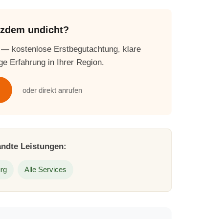
otzdem undicht?
 — kostenlose Erstbegutachtung, klare
ge Erfahrung in Ihrer Region.
oder direkt anrufen
andte Leistungen:
rg
Alle Services