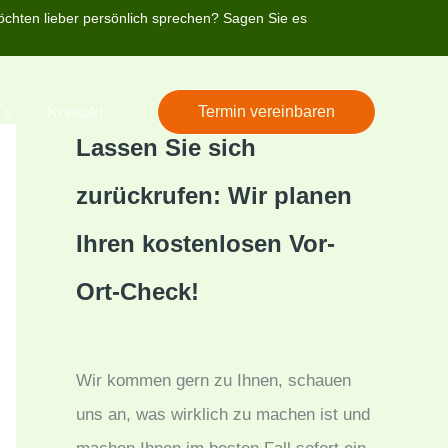
öchten lieber persönlich sprechen? Sagen Sie es
’s
Kontakt
Termin vereinbaren
Lassen Sie sich
zurückrufen: Wir planen
Ihren kostenlosen Vor-
Ort-Check!
Wir kommen gern zu Ihnen, schauen
uns an, was wirklich zu machen ist und