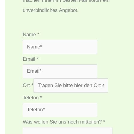
machen Ihnen im besten Fall sofort ein
unverbindliches Angebot.
Name
*
Email
*
Ort
*
Telefon
*
Was wollen Sie uns noch mitteilen?
*