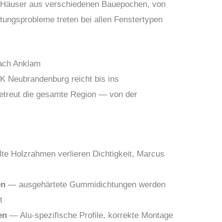
e Häuser aus verschiedenen Bauepochen, von
ungsprobleme treten bei allen Fenstertypen
ach Anklam
 Neubrandenburg reicht bis ins
treut die gesamte Region — von der
te Holzrahmen verlieren Dichtigkeit, Marcus
en
— ausgehärtete Gummidichtungen werden
t
en
— Alu-spezifische Profile, korrekte Montage