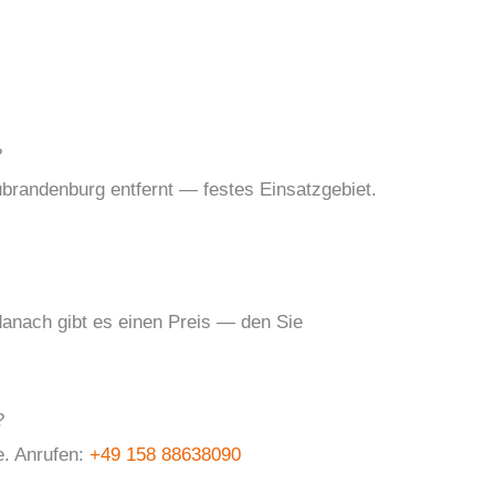
?
ubrandenburg entfernt — festes Einsatzgebiet.
danach gibt es einen Preis — den Sie
?
e. Anrufen:
+49 158 88638090