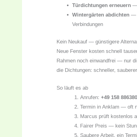
Türdichtungen erneuern
— 
Wintergärten abdichten
— 
Verbindungen
Kein Neukauf — günstigere Alterna
Neue Fenster kosten schnell tausen
Rahmen noch einwandfrei — nur di
die Dichtungen: schneller, sauberer
So läuft es ab
Anrufen:
+49 158 88638
Termin in Anklam — oft 
Marcus prüft kostenlos a
Fairer Preis — kein Stu
Saubere Arbeit, ein Term