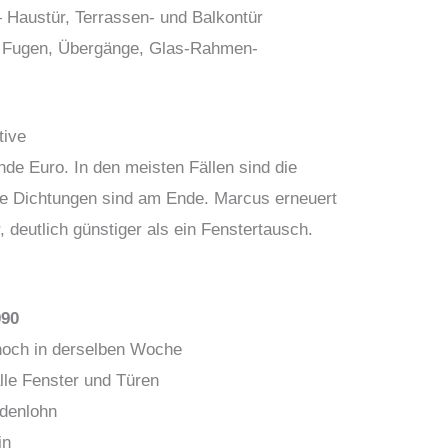
Haustür, Terrassen- und Balkontür
Fugen, Übergänge, Glas-Rahmen-
tive
de Euro. In den meisten Fällen sind die
e Dichtungen sind am Ende. Marcus erneuert
, deutlich günstiger als ein Fenstertausch.
090
noch in derselben Woche
lle Fenster und Türen
ndenlohn
in