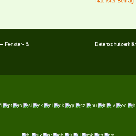
Nächster Beitrag
 Fenster- &
Datenschutzerklä