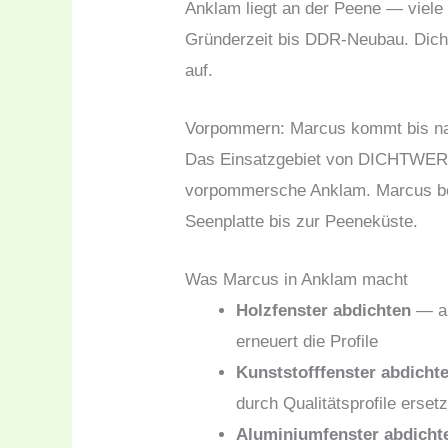
Anklam liegt an der Peene — viel
Gründerzeit bis DDR-Neubau. Dicht
auf.
Vorpommern: Marcus kommt bis n
Das Einsatzgebiet von DICHTWERK
vorpommersche Anklam. Marcus be
Seenplatte bis zur Peeneküste.
Was Marcus in Anklam macht
Holzfenster abdichten
— al
erneuert die Profile
Kunststofffenster abdicht
durch Qualitätsprofile ersetz
Aluminiumfenster abdicht