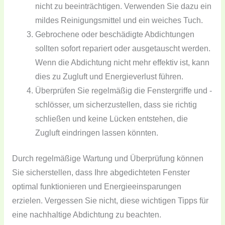
nicht zu beeinträchtigen. Verwenden Sie dazu ein
mildes Reinigungsmittel und ein weiches Tuch.
Gebrochene oder beschädigte Abdichtungen
sollten sofort repariert oder ausgetauscht werden.
Wenn die Abdichtung nicht mehr effektiv ist, kann
dies zu Zugluft und Energieverlust führen.
Überprüfen Sie regelmäßig die Fenstergriffe und -
schlösser, um sicherzustellen, dass sie richtig
schließen und keine Lücken entstehen, die
Zugluft eindringen lassen könnten.
Durch regelmäßige Wartung und Überprüfung können
Sie sicherstellen, dass Ihre abgedichteten Fenster
optimal funktionieren und Energieeinsparungen
erzielen. Vergessen Sie nicht, diese wichtigen Tipps für
eine nachhaltige Abdichtung zu beachten.