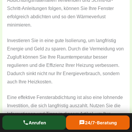
Abdichtungsmaterialien verwenden und Schritt-für-
Schritt-Anleitungen folgen, können Sie Ihre Fenster
erfolgreich abdichten und so den Wärmeverlust
minimieren.
Investieren Sie in eine gute Isolierung, um langfristig
Energie und Geld zu sparen. Durch die Vermeidung von
Zugluft können Sie Ihre Raumtemperatur besser
regulieren und die Effizienz Ihrer Heizung verbessern.
Dadurch sinkt nicht nur Ihr Energieverbrauch, sondern
auch Ihre Heizkosten.
Eine effektive Fensterabdichtung ist also eine lohnende
Investition, die sich langfristig auszahlt. Nutzen Sie die
Informationen und Tipps in diesem Artikel, um Ihre
Fenster optimal abzudichten und von den zahlreichen
Anrufen
24/7-Beratung
Vorteilen zu profitieren. Machen Sie Ihre Wohnräume