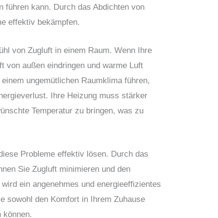
 führen kann. Durch das Abdichten von
e effektiv bekämpfen.
hl von Zugluft in einem Raum. Wenn Ihre
uft von außen eindringen und warme Luft
u einem ungemütlichen Raumklima führen,
ergieverlust. Ihre Heizung muss stärker
wünschte Temperatur zu bringen, was zu
diese Probleme effektiv lösen. Durch das
nnen Sie Zugluft minimieren und den
wird ein angenehmes und energieeffizientes
e sowohl den Komfort in Ihrem Zuhause
n können.