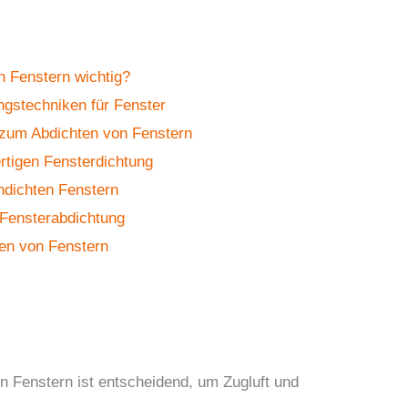
n Fenstern wichtig?
ngstechniken für Fenster
g zum Abdichten von Fenstern
rtigen Fensterdichtung
ndichten Fenstern
n Fensterabdichtung
ten von Fenstern
on Fenstern ist entscheidend, um Zugluft und