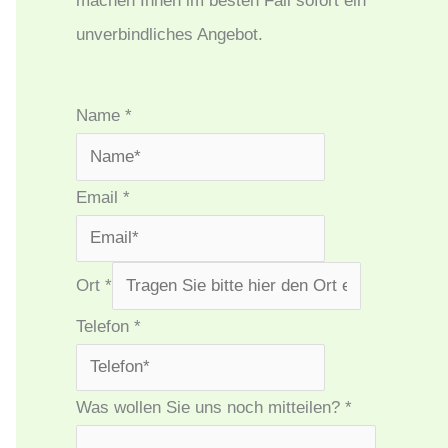
machen Ihnen im besten Fall sofort ein
unverbindliches Angebot.
Name
*
Email
*
Ort
*
Telefon
*
Was wollen Sie uns noch mitteilen?
*