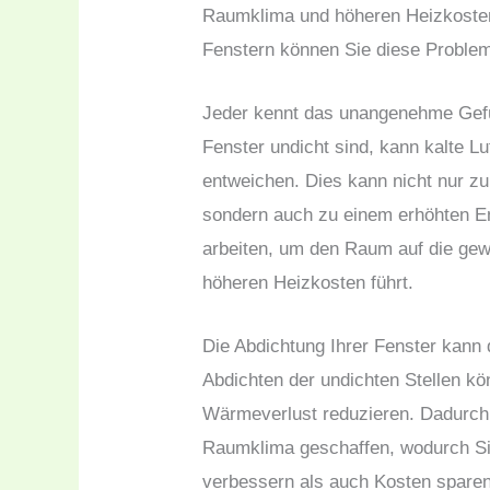
Raumklima und höheren Heizkosten
Fenstern können Sie diese Problem
Jeder kennt das unangenehme Gefü
Fenster undicht sind, kann kalte L
entweichen. Dies kann nicht nur z
sondern auch zu einem erhöhten En
arbeiten, um den Raum auf die ge
höheren Heizkosten führt.
Die Abdichtung Ihrer Fenster kann 
Abdichten der undichten Stellen kö
Wärmeverlust reduzieren. Dadurch 
Raumklima geschaffen, wodurch Si
verbessern als auch Kosten spare