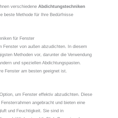
 Ihnen verschiedene
Abdichtungstechniken
ie beste Methode für Ihre Bedürfnisse
niken für Fenster
m Fenster von außen abzudichten. In diesem
ngigsten Methoden vor, darunter die Verwendung
ändern und speziellen Abdichtungspasten.
re Fenster am besten geeignet ist.
 Option, um Fenster effektiv abzudichten. Diese
er Fensterrahmen angebracht und bieten eine
uft und Feuchtigkeit. Sie sind in