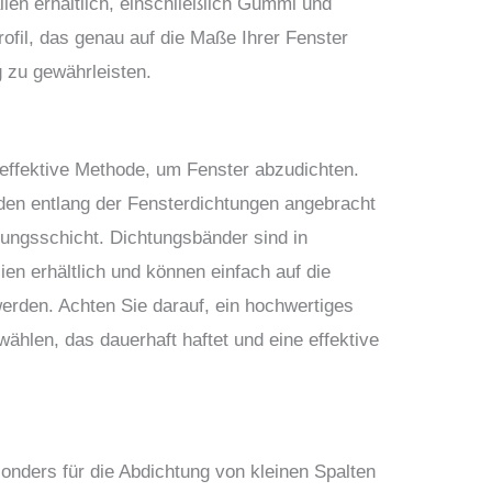
ien erhältlich, einschließlich Gummi und
rofil, das genau auf die Maße Ihrer Fenster
 zu gewährleisten.
 effektive Methode, um Fenster abzudichten.
den entlang der Fensterdichtungen angebracht
tungsschicht. Dichtungsbänder sind in
ien erhältlich und können einfach auf die
rden. Achten Sie darauf, ein hochwertiges
ählen, das dauerhaft haftet und eine effektive
onders für die Abdichtung von kleinen Spalten