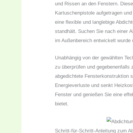
und Rissen an den Fenstern. Diese
Kartuschenpistole aufgetragen und
eine flexible und langlebige Abdi
standhält. Suchen Sie nach einer A
im Außenbereich entwickelt wurde u
Unabhängig von der gewählten Techn
zu überprüfen und gegebenenfalls
abgedichtete Fensterkonstruktion 
Energieverluste und senkt Heizkost
Fenster und genießen Sie eine effek
bietet.
Schritt-für-Schritt-Anleitung zum 