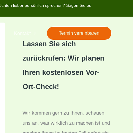
öchten lieber persönlich sprechen? Sagen Sie es
’s
Kontakt
Termin vereinbaren
Lassen Sie sich
zurückrufen: Wir planen
Ihren kostenlosen Vor-
Ort-Check!
Wir kommen gern zu Ihnen, schauen
uns an, was wirklich zu machen ist und