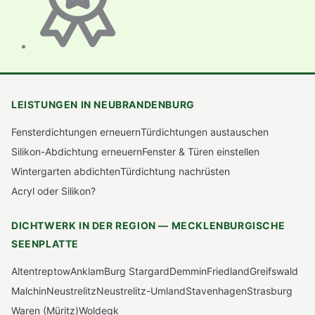
LEISTUNGEN IN NEUBRANDENBURG
Fensterdichtungen erneuern
Türdichtungen austauschen
Silikon-Abdichtung erneuern
Fenster & Türen einstellen
Wintergarten abdichten
Türdichtung nachrüsten
Acryl oder Silikon?
DICHTWERK IN DER REGION — MECKLENBURGISCHE
SEENPLATTE
Altentreptow
Anklam
Burg Stargard
Demmin
Friedland
Greifswald
Malchin
Neustrelitz
Neustrelitz-Umland
Stavenhagen
Strasburg
Waren (Müritz)
Woldegk