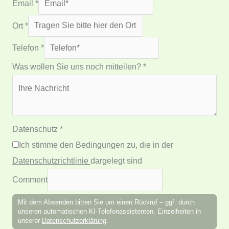
Email
*
Ort
*
Telefon
*
Was wollen Sie uns noch mitteilen?
*
Datenschutz
*
Ich stimme den Bedingungen zu, die in der
Datenschutzrichtlinie
dargelegt sind
Comment
Mit dem Absenden bitten Sie um einen Rückruf – ggf. durch
unseren automatischen KI-Telefonassistenten. Einzelheiten in
unserer
Datenschutzerklärung
.