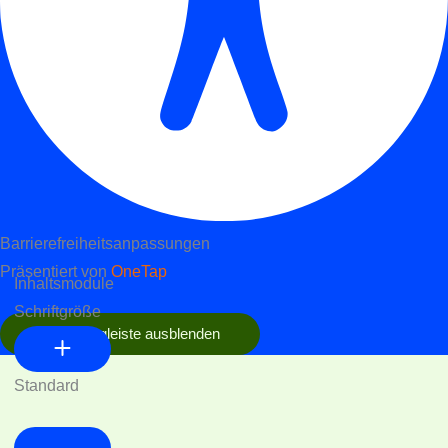
Barrierefreiheitsanpassungen
Präsentiert von
OneTap
Inhaltsmodule
Schriftgröße
Werkzeugleiste ausblenden
Standard