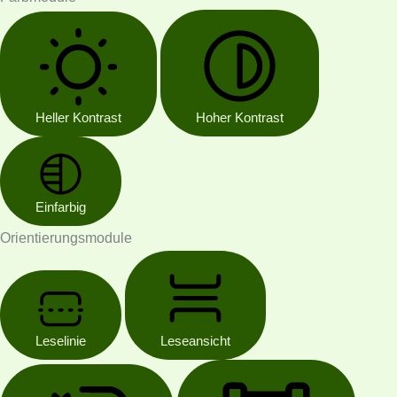
Heller Kontrast
Hoher Kontrast
Einfarbig
Orientierungsmodule
Leselinie
Leseansicht