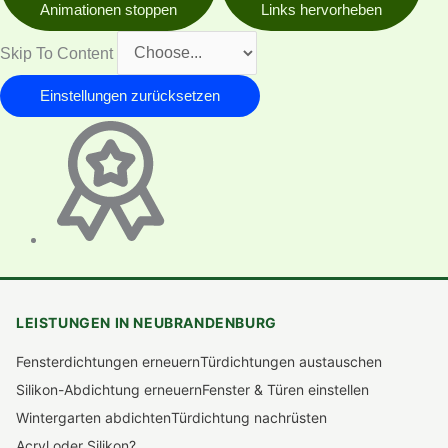
Animationen stoppen
Links hervorheben
Skip To Content
Einstellungen zurücksetzen
LEISTUNGEN IN NEUBRANDENBURG
Fensterdichtungen erneuern
Türdichtungen austauschen
Silikon-Abdichtung erneuern
Fenster & Türen einstellen
Wintergarten abdichten
Türdichtung nachrüsten
Acryl oder Silikon?