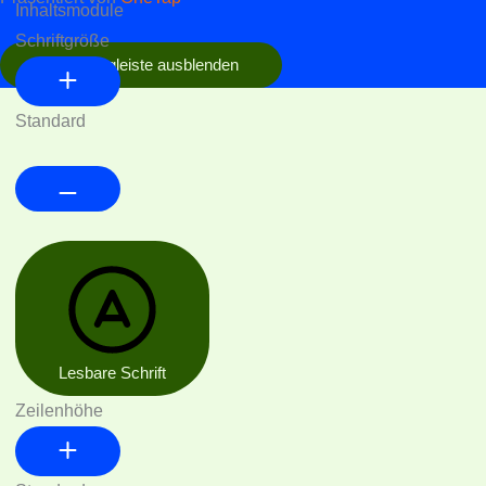
Inhaltsmodule
Schriftgröße
Werkzeugleiste ausblenden
Standard
Lesbare Schrift
Zeilenhöhe