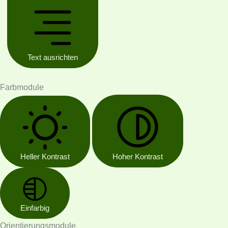
Text ausrichten
Farbmodule
Heller Kontrast
Hoher Kontrast
Einfarbig
Orientierungsmodule