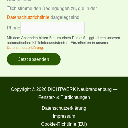
Ich stimme den Bedingungen zu, die in der
Datenschutzrichtlinie
dargelegt sind
Phone
Mit dem Absenden bitten Sie um einen Rückruf – ggf. durch unseren
automatischen KI-Telefonassistenten. Einzelheiten in unserer
Datenschutzerklärung
.
Jetzt absenden
Copyright © 2026 DICHTWERK Neubrandenburg —
Fenster- & Türdichtungen
Datenschutzerklärung
Impressum
Cookie-Richtlinie (EU)