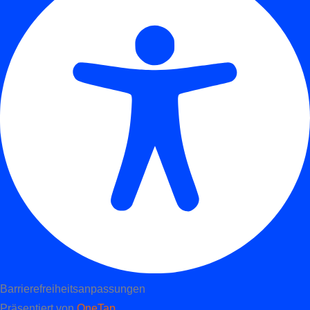
Barrierefreiheitsanpassungen
Präsentiert von
OneTap