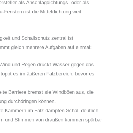
ersteller als Anschlagdichtungs- oder als
-Fenstern ist die Mitteldichtung weit
gkeit und Schallschutz zentral ist
immt gleich mehrere Aufgaben auf einmal:
Wind und Regen drückt Wasser gegen das
 stoppt es im äußeren Falzbereich, bevor es
ite Barriere bremst sie Windböen aus, die
tung durchdringen können.
te Kammern im Falz dämpfen Schall deutlich
lärm und Stimmen von draußen kommen spürbar