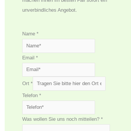
machen Ihnen im besten Fall sofort ein
unverbindliches Angebot.
Name
*
Email
*
Ort
*
Telefon
*
Was wollen Sie uns noch mitteilen?
*