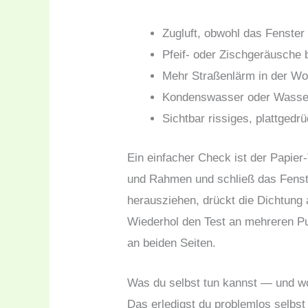
Zugluft, obwohl das Fenster 
Pfeif- oder Zischgeräusche 
Mehr Straßenlärm in der Wo
Kondenswasser oder Wasser
Sichtbar rissiges, plattgedr
Ein einfacher Check ist der Papier
und Rahmen und schließ das Fenste
herausziehen, drückt die Dichtung a
Wiederhol den Test an mehreren P
an beiden Seiten.
Was du selbst tun kannst — und wo
Das erledigst du problemlos selbst