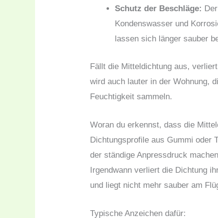
Schutz der Beschläge:
Der 
Kondenswasser und Korrosio
lassen sich länger sauber b
Fällt die Mitteldichtung aus, verlie
wird auch lauter in der Wohnung, d
Feuchtigkeit sammeln.
Woran du erkennst, dass die Mittel
Dichtungsprofile aus Gummi oder T
der ständige Anpressdruck machen 
Irgendwann verliert die Dichtung ih
und liegt nicht mehr sauber am Flü
Typische Anzeichen dafür: