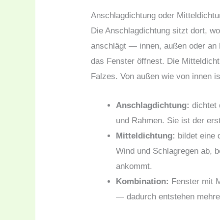
Anschlagdichtung oder Mitteldicht
Die Anschlagdichtung sitzt dort, 
anschlägt — innen, außen oder an b
das Fenster öffnest. Die Mitteldich
Falzes. Von außen wie von innen i
Anschlagdichtung:
dichtet 
und Rahmen. Sie ist der ers
Mitteldichtung:
bildet eine
Wind und Schlagregen ab, b
ankommt.
Kombination:
Fenster mit 
— dadurch entstehen mehrer