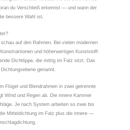
woran du Verschleiß erkennst — und wann der
ie bessere Wahl ist.
ter?
d schau auf den Rahmen. Bei vielen modernen
-Konstruktionen und höherwertigen Kunststoff-
de Dichtlippe, die mittig im Falz sitzt. Das
re Dichtungsebene genannt.
en Flügel und Blendrahmen in zwei getrennte
t Wind und Regen ab. Die innere Kammer
chläge. Je nach System arbeiten so zwei bis
e Mitteldichtung im Falz plus die innere —
Anschlagdichtung.