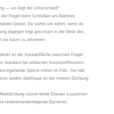
ung — wo liegt der Unterschied?
wo der Flügel beim Schließen am Rahmen
eiden Seiten. Du siehst sie sofort, wenn du
tung dagegen liegt geschützt in der Mitte des
st sie kaum zu erkennen.
direkt an der Kontaktfläche zwischen Flügel
te Standard bei einfachen Kunststofffenstern.
 durchgehende Sperre mitten im Falz. Sie hält
evor beides überhaupt an der inneren Dichtung
Mitteldichtung nutzen beide Ebenen zusammen
e hintereinanderliegende Barrieren.