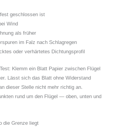
fest geschlossen ist
bei Wind
hnung als früher
spuren im Falz nach Schlagregen
ücktes oder verhärtetes Dichtungsprofil
-Test: Klemm ein Blatt Papier zwischen Flügel
r. Lässt sich das Blatt ohne Widerstand
n dieser Stelle nicht mehr richtig an.
unkten rund um den Flügel — oben, unten und
 die Grenze liegt