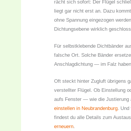
rächt sich sofort: Der Flügel schli
liegt gar nicht erst an. Dazu komm
ohne Spannung eingezogen werden,
Dichtungsebene wirklich geschloss
Für selbstklebende Dichtbänder aus
falsche Ort. Solche Bänder ersetz
Anschlagdichtung — im Falz haben 
Oft steckt hinter Zugluft übrigens
verstellter Flügel. Ob Einstellung o
aufs Fenster — wie die Justierung 
einstellen in Neubrandenburg
. Und 
findest du alle Details zum Austau
erneuern
.