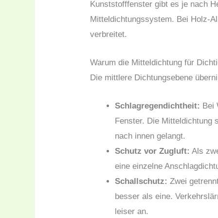
Kunststofffenster gibt es je nach H
Mitteldichtungssystem. Bei Holz-Alu
verbreitet.
Warum die Mitteldichtung für Dichti
Die mittlere Dichtungsebene übern
Schlagregendichtheit:
Bei 
Fenster. Die Mitteldichtung
nach innen gelangt.
Schutz vor Zugluft:
Als zwe
eine einzelne Anschlagdich
Schallschutz:
Zwei getrenn
besser als eine. Verkehrs
leiser an.