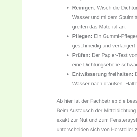
Reinigen:
Wisch die Dichtu
Wasser und mildem Spülmitt
greifen das Material an.
Pflegen:
Ein Gummi-Pflegest
geschmeidig und verlängert 
Prüfen:
Der Papier-Test von 
eine Dichtungsebene schwäc
Entwässerung freihalten:
D
Wasser nach draußen. Halte
Ab hier ist der Fachbetrieb die be
Beim Austausch der Mitteldichtung
exakt zur Nut und zum Fenstersy
unterscheiden sich von Hersteller z