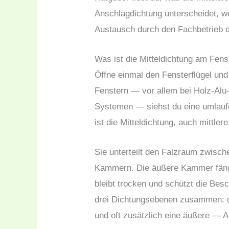
Anschlagdichtung unterscheidet, 
Austausch durch den Fachbetrieb d
Was ist die Mitteldichtung am Fens
Öffne einmal den Fensterflügel un
Fenstern — vor allem bei Holz-Alu
Systemen — siehst du eine umlaufen
ist die Mitteldichtung, auch mittle
Sie unterteilt den Falzraum zwisch
Kammern. Die äußere Kammer fäng
bleibt trocken und schützt die Bes
drei Dichtungsebenen zusammen: di
und oft zusätzlich eine äußere — 