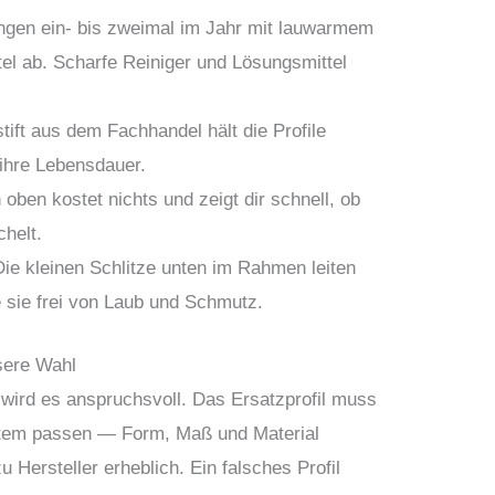
ngen ein- bis zweimal im Jahr mit lauwarmem
el ab. Scharfe Reiniger und Lösungsmittel
ift aus dem Fachhandel hält die Profile
ihre Lebensdauer.
oben kostet nichts und zeigt dir schnell, ob
helt.
ie kleinen Schlitze unten im Rahmen leiten
 sie frei von Laub und Schmutz.
ssere Wahl
 wird es anspruchsvoll. Das Ersatzprofil muss
stem passen — Form, Maß und Material
u Hersteller erheblich. Ein falsches Profil