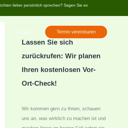
öchten lieber persönlich sprechen? Sagen Sie es
’s
Kontakt
Termin vereinbaren
Lassen Sie sich
zurückrufen: Wir planen
Ihren kostenlosen Vor-
Ort-Check!
Wir kommen gern zu Ihnen, schauen
uns an, was wirklich zu machen ist und