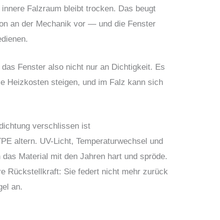
innere Falzraum bleibt trocken. Das beugt
n an der Mechanik vor — und die Fenster
edienen.
rt das Fenster also nicht nur an Dichtigkeit. Es
ie Heizkosten steigen, und im Falz kann sich
dichtung verschlissen ist
PE altern. UV-Licht, Temperaturwechsel und
das Material mit den Jahren hart und spröde.
re Rückstellkraft: Sie federt nicht mehr zurück
gel an.