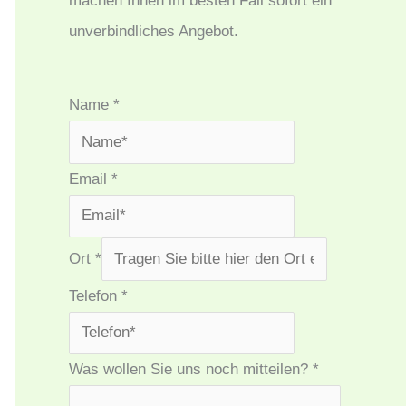
machen Ihnen im besten Fall sofort ein
unverbindliches Angebot.
Name
*
Email
*
Ort
*
Telefon
*
Was wollen Sie uns noch mitteilen?
*