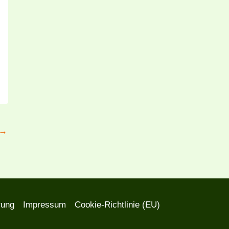
→
rung
Impressum
Cookie-Richtlinie (EU)