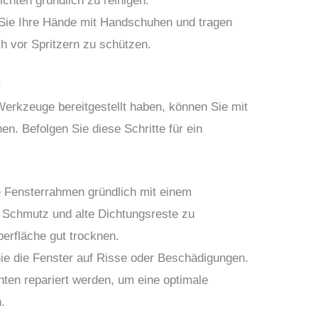
hten gründlich zu reinigen.
ie Ihre Hände mit Handschuhen und tragen
ch vor Spritzern zu schützen.
r
Werkzeuge bereitgestellt haben, können Sie mit
en. Befolgen Sie diese Schritte für ein
e Fensterrahmen gründlich mit einem
, Schmutz und alte Dichtungsreste zu
berfläche gut trocknen.
ie die Fenster auf Risse oder Beschädigungen.
hten repariert werden, um eine optimale
.