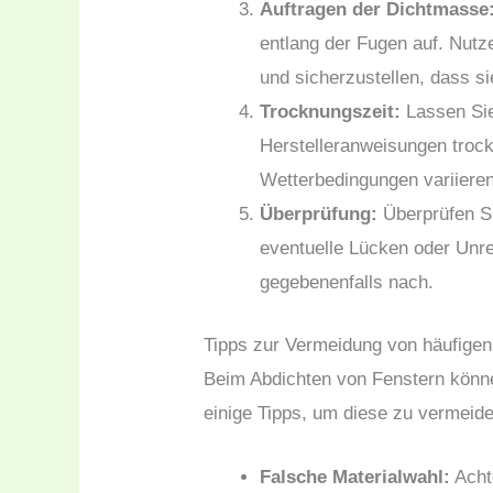
Auftragen der Dichtmasse
entlang der Fugen auf. Nutz
und sicherzustellen, dass sie
Trocknungszeit:
Lassen Si
Herstelleranweisungen troc
Wetterbedingungen variieren
Überprüfung:
Überprüfen Si
eventuelle Lücken oder Unr
gegebenenfalls nach.
Tipps zur Vermeidung von häufigen
Beim Abdichten von Fenstern können
einige Tipps, um diese zu vermeide
Falsche Materialwahl:
Acht