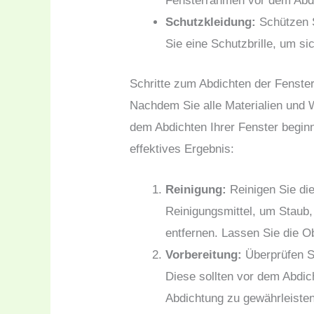
Fensterrahmen vor dem Abdic
Schutzkleidung:
Schützen S
Sie eine Schutzbrille, um si
Schritte zum Abdichten der Fenste
Nachdem Sie alle Materialien und 
dem Abdichten Ihrer Fenster beginn
effektives Ergebnis:
Reinigung:
Reinigen Sie di
Reinigungsmittel, um Staub
entfernen. Lassen Sie die O
Vorbereitung:
Überprüfen S
Diese sollten vor dem Abdic
Abdichtung zu gewährleisten