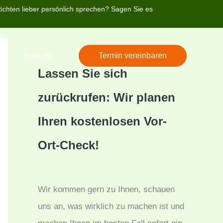
öchten lieber persönlich sprechen? Sagen Sie es
’s
Kontakt
Termin vereinbaren
Lassen Sie sich
zurückrufen: Wir planen
Ihren kostenlosen Vor-
Ort-Check!
Wir kommen gern zu Ihnen, schauen
uns an, was wirklich zu machen ist und