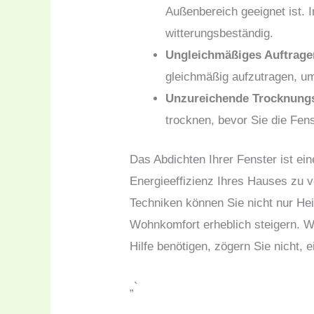
Außenbereich geeignet ist. 
witterungsbeständig.
Ungleichmäßiges Auftrage
gleichmäßig aufzutragen, u
Unzureichende Trocknungs
trocknen, bevor Sie die Fen
Das Abdichten Ihrer Fenster ist ein
Energieeffizienz Ihres Hauses zu v
Techniken können Sie nicht nur He
Wohnkomfort erheblich steigern. We
Hilfe benötigen, zögern Sie nicht,
„`