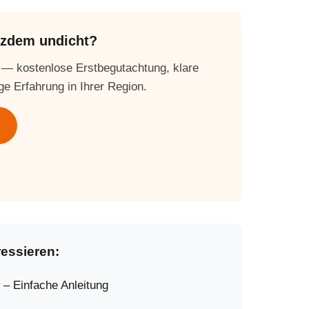
otzdem undicht?
 — kostenlose Erstbegutachtung, klare
ge Erfahrung in Ihrer Region.
ressieren:
 – Einfache Anleitung