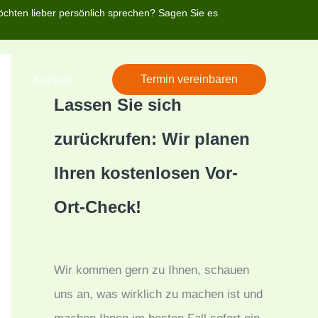
öchten lieber persönlich sprechen? Sagen Sie es
’s
Kontakt
Termin vereinbaren
Lassen Sie sich
zurückrufen: Wir planen
Ihren kostenlosen Vor-
Ort-Check!
Wir kommen gern zu Ihnen, schauen
uns an, was wirklich zu machen ist und