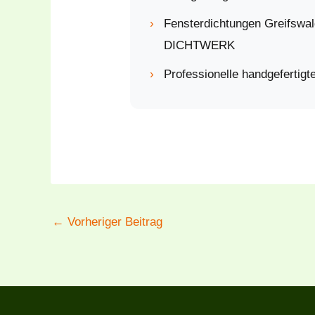
›
Fensterdichtungen Greifswa
DICHTWERK
›
Professionelle handgefertig
←
Vorheriger Beitrag