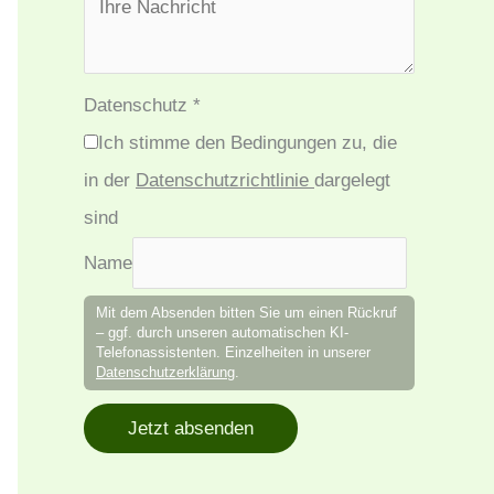
Datenschutz
*
Ich stimme den Bedingungen zu, die
in der
Datenschutzrichtlinie
dargelegt
sind
Name
Mit dem Absenden bitten Sie um einen Rückruf
– ggf. durch unseren automatischen KI-
Telefonassistenten. Einzelheiten in unserer
Datenschutzerklärung
.
Jetzt absenden