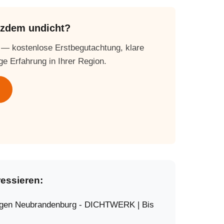
otzdem undicht?
 — kostenlose Erstbegutachtung, klare
ge Erfahrung in Ihrer Region.
ressieren:
agen Neubrandenburg - DICHTWERK | Bis