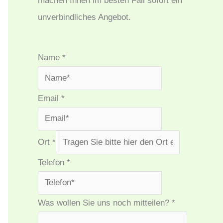
machen Ihnen im besten Fall sofort ein
unverbindliches Angebot.
Name
*
Email
*
Ort
*
Telefon
*
Was wollen Sie uns noch mitteilen?
*