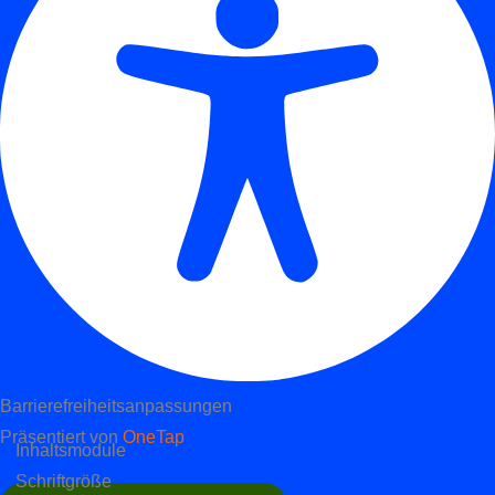
Barrierefreiheitsanpassungen
Präsentiert von
OneTap
Inhaltsmodule
Schriftgröße