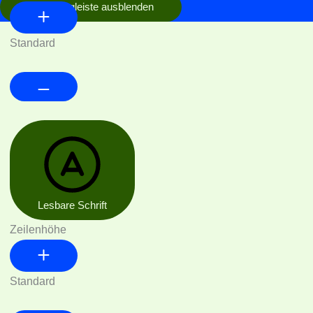
Werkzeugleiste ausblenden
Standard
Lesbare Schrift
Zeilenhöhe
Standard