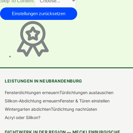
Skip To Content
Einstellungen zurücksetzen
LEISTUNGEN IN NEUBRANDENBURG
Fensterdichtungen erneuern
Türdichtungen austauschen
Silikon-Abdichtung erneuern
Fenster & Türen einstellen
Wintergarten abdichten
Türdichtung nachrüsten
Acryl oder Silikon?
DICHTWERK IN DER REGION — MECKLENBURGISCHE