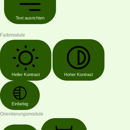
Text ausrichten
Farbmodule
Heller Kontrast
Hoher Kontrast
Einfarbig
Orientierungsmodule